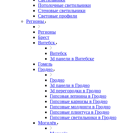
Потолочные светильники
Стеновые светильники
Световые профили
Регионы
Регионы
Брест
Витебск
Витебск
3d панели в Витебске
Гомель
Гродно
Гродно
3d панели в Гродно
3d перегородки в Гродно
Гипсовая лепнина в Гродно
Гипсовые карнизы в Гродно
Гипсовые молдинги в Гродно
Гипсовые плинтуса в Гродно
Гипсовые светильники в Гродно
Могилёв