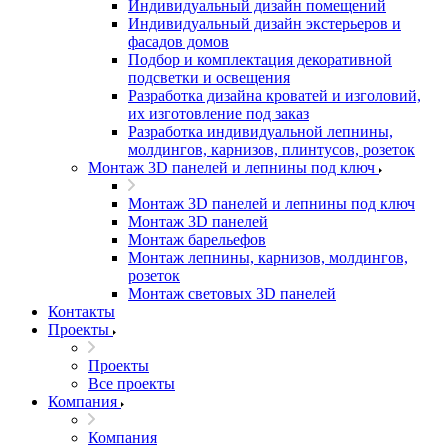
Индивидуальный дизайн помещений
Индивидуальный дизайн экстерьеров и
фасадов домов
Подбор и комплектация декоративной
подсветки и освещения
Разработка дизайна кроватей и изголовий,
их изготовление под заказ
Разработка индивидуальной лепнины,
молдингов, карнизов, плинтусов, розеток
Монтаж 3D панелей и лепнины под ключ
Монтаж 3D панелей и лепнины под ключ
Монтаж 3D панелей
Монтаж барельефов
Монтаж лепнины, карнизов, молдингов,
розеток
Монтаж световых 3D панелей
Контакты
Проекты
Проекты
Все проекты
Компания
Компания