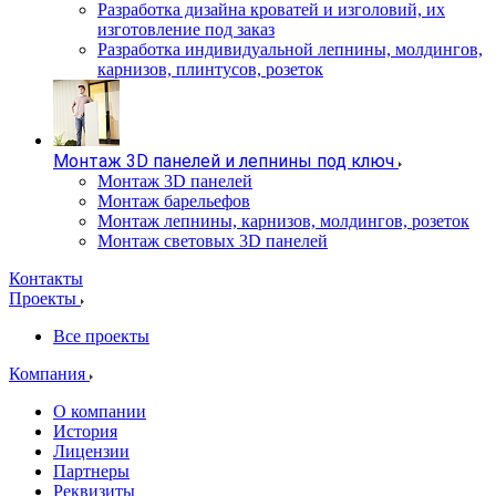
Разработка дизайна кроватей и изголовий, их
изготовление под заказ
Разработка индивидуальной лепнины, молдингов,
карнизов, плинтусов, розеток
Монтаж 3D панелей и лепнины под ключ
Монтаж 3D панелей
Монтаж барельефов
Монтаж лепнины, карнизов, молдингов, розеток
Монтаж световых 3D панелей
Контакты
Проекты
Все проекты
Компания
О компании
История
Лицензии
Партнеры
Реквизиты