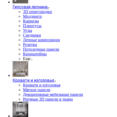
Гипсовая лепнина
3D перегородки
Молдинги
Карнизы
Плинтусы
Углы
Средники
Лепные композиции
Розетки
Потолочные панели
Кронштейны
Еще
Кровати и изголовья
Кровати и изголовья
Мягкие панели
Декоративные мебельные панели
Реечные 3D панели в ткани