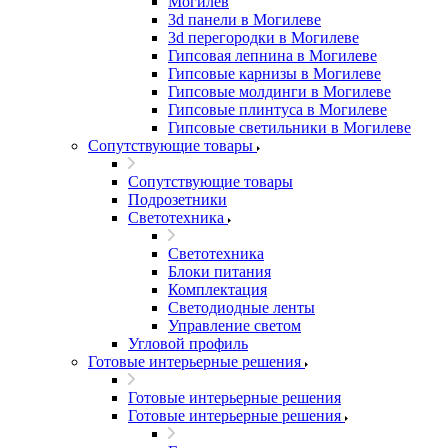
Могилёв
3d панели в Могилеве
3d перегородки в Могилеве
Гипсовая лепнина в Могилеве
Гипсовые карнизы в Могилеве
Гипсовые молдинги в Могилеве
Гипсовые плинтуса в Могилеве
Гипсовые светильники в Могилеве
Сопутствующие товары
Сопутствующие товары
Подрозетники
Светотехника
Светотехника
Блоки питания
Комплектация
Светодиодные ленты
Управление светом
Угловой профиль
Готовые интерьерные решения
Готовые интерьерные решения
Готовые интерьерные решения