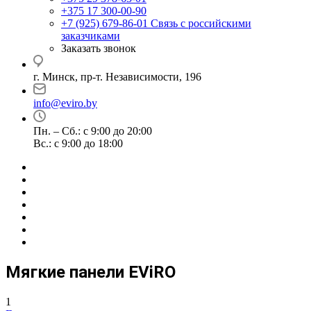
+375 17 300-00-90
+7 (925) 679-86-01
Связь с российскими
заказчиками
Заказать звонок
г. Минск, пр-т. Независимости, 196
info@eviro.by
Пн. – Сб.: с 9:00 до 20:00
Вс.: с 9:00 до 18:00
Мягкие панели EViRO
1