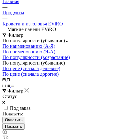
Главная
—
Продукты
—
Кровати и изголовья EViRO
—
Мягкие панели EViRO
Фильтр
По популярности (убывание)
По наименованию (А-Я)
По наименованию (Я-А)
По популярности (возрастание)
По популярности (убывание)
По цене (сначала дешёвые)
По цене (сначала дорогие)
Фильтр
Статус
Под заказ
Показать:
Очистить