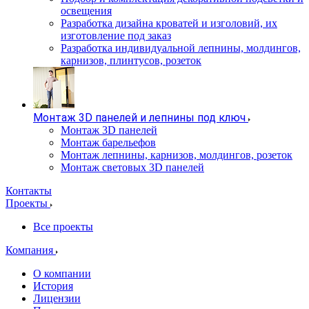
освещения
Разработка дизайна кроватей и изголовий, их
изготовление под заказ
Разработка индивидуальной лепнины, молдингов,
карнизов, плинтусов, розеток
Монтаж 3D панелей и лепнины под ключ
Монтаж 3D панелей
Монтаж барельефов
Монтаж лепнины, карнизов, молдингов, розеток
Монтаж световых 3D панелей
Контакты
Проекты
Все проекты
Компания
О компании
История
Лицензии