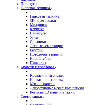
Плинтусы
Гипсовая лепнина
Гипсовая лепнина
3D перегородки
Молдинги
Карнизы
Плинтусы
Углы
Средники
Лепные композиции
Розетки
Потолочные панели
Кронштейны
Пилястры
Кровати и изголовья
Кровати и изголовья
Кровати и изголовья
Мягкие панели
Декоративные мебельные панели
Реечные 3D панели в ткани
Светильники
Светильники