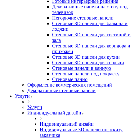
Готовые интерьерные решения
Декоративные панели на стену под
телевизор
Негорючие стеновые панели
Стеновые 3D панели для балкона и
лоджии
Стеновые 3D панели для гостиной и
зала
Стеновые 3D панели для коридора и
прихожей
Стеновые 3D панели для кухни
Стеновые 3D панели для спальни
Стеновые панели в ванную
Стеновые панели под покраску
Стеновые панно
Оформление коммерческих помещений
Декоративные стеновые панели
Услуги
Услуги
Индивидуальный дизайн
Индивидуальный дизайн
Индивидуальные 3D панели по эскизу
заказчика