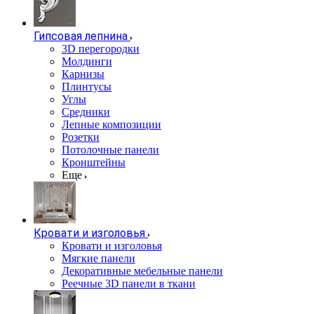
Гипсовая лепнина
3D перегородки
Молдинги
Карнизы
Плинтусы
Углы
Средники
Лепные композиции
Розетки
Потолочные панели
Кронштейны
Еще
Кровати и изголовья
Кровати и изголовья
Мягкие панели
Декоративные мебельные панели
Реечные 3D панели в ткани