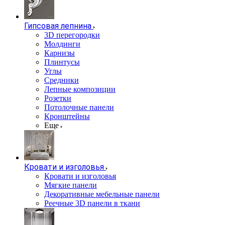
Гипсовая лепнина
3D перегородки
Молдинги
Карнизы
Плинтусы
Углы
Средники
Лепные композиции
Розетки
Потолочные панели
Кронштейны
Еще
Кровати и изголовья
Кровати и изголовья
Мягкие панели
Декоративные мебельные панели
Реечные 3D панели в ткани