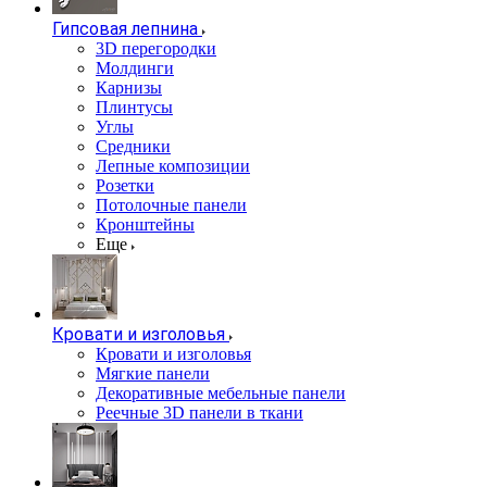
Гипсовая лепнина
3D перегородки
Молдинги
Карнизы
Плинтусы
Углы
Средники
Лепные композиции
Розетки
Потолочные панели
Кронштейны
Еще
Кровати и изголовья
Кровати и изголовья
Мягкие панели
Декоративные мебельные панели
Реечные 3D панели в ткани