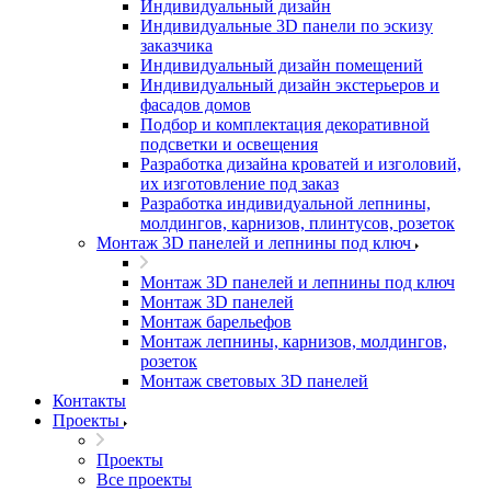
Индивидуальный дизайн
Индивидуальные 3D панели по эскизу
заказчика
Индивидуальный дизайн помещений
Индивидуальный дизайн экстерьеров и
фасадов домов
Подбор и комплектация декоративной
подсветки и освещения
Разработка дизайна кроватей и изголовий,
их изготовление под заказ
Разработка индивидуальной лепнины,
молдингов, карнизов, плинтусов, розеток
Монтаж 3D панелей и лепнины под ключ
Монтаж 3D панелей и лепнины под ключ
Монтаж 3D панелей
Монтаж барельефов
Монтаж лепнины, карнизов, молдингов,
розеток
Монтаж световых 3D панелей
Контакты
Проекты
Проекты
Все проекты