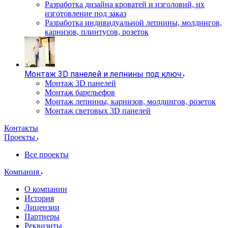
Разработка дизайна кроватей и изголовий, их
изготовление под заказ
Разработка индивидуальной лепнины, молдингов,
карнизов, плинтусов, розеток
Монтаж 3D панелей и лепнины под ключ
Монтаж 3D панелей
Монтаж барельефов
Монтаж лепнины, карнизов, молдингов, розеток
Монтаж световых 3D панелей
Контакты
Проекты
Все проекты
Компания
О компании
История
Лицензии
Партнеры
Реквизиты