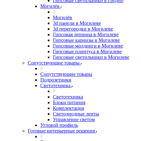
Гипсовые светильники в Гродно
Могилёв
Могилёв
3d панели в Могилеве
3d перегородки в Могилеве
Гипсовая лепнина в Могилеве
Гипсовые карнизы в Могилеве
Гипсовые молдинги в Могилеве
Гипсовые плинтуса в Могилеве
Гипсовые светильники в Могилеве
Сопутствующие товары
Сопутствующие товары
Подрозетники
Светотехника
Светотехника
Блоки питания
Комплектация
Светодиодные ленты
Управление светом
Угловой профиль
Готовые интерьерные решения