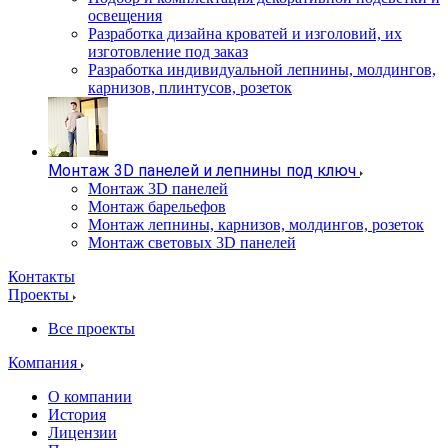
освещения
Разработка дизайна кроватей и изголовий, их
изготовление под заказ
Разработка индивидуальной лепнины, молдингов,
карнизов, плинтусов, розеток
Монтаж 3D панелей и лепнины под ключ
Монтаж 3D панелей
Монтаж барельефов
Монтаж лепнины, карнизов, молдингов, розеток
Монтаж световых 3D панелей
Контакты
Проекты
Все проекты
Компания
О компании
История
Лицензии