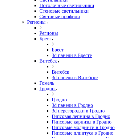
Потолочные светильники
Стеновые светильники
Световые профили
Регионы
Регионы
Брест
Брест
3d панели в Бресте
Витебск
Витебск
3d панели в Витебске
Гомель
Гродно
Гродно
3d панели в Гродно
3d перегородки в Гродно
Гипсовая лепнина в Гродно
Гипсовые карнизы в Гродно
Гипсовые молдинги в Гродно
Гипсовые плинтуса в Гродно