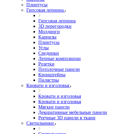
Плинтусы
Гипсовая лепнина
Гипсовая лепнина
3D перегородки
Молдинги
Карнизы
Плинтусы
Углы
Средники
Лепные композиции
Розетки
Потолочные панели
Кронштейны
Пилястры
Кровати и изголовья
Кровати и изголовья
Кровати и изголовья
Мягкие панели
Декоративные мебельные панели
Реечные 3D панели в ткани
Светильники
Светильники